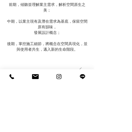
前期，傾聽並理解業主需求，解析空間原生之
美；
中期，以業主現有及潛在需求為基底，保留空間
原有韻味，
發展設計概念；
後期，掌控施工細節，將概念在空間具現化，並
與使用者共生，邁入新的生命階段。